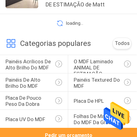
DE ESTIMAÇÃO de Matt
loading...
Categorias populares
Todos
Painéis Acrílicos De 
O MDF Laminado 
Alto Brilho Do MDF
ANIMAL DE 
ESTIMAÇÃO 
Painéis De Alto 
Painéis Textured Do 
Almofada
Brilho Do MDF
MDF
Placa De Pouco 
Placa De HPL
Peso Da Dobra
Folhas De Madeira 
Placa UV Do MDF
Do MDF Da Grão
Pedir um orçamento