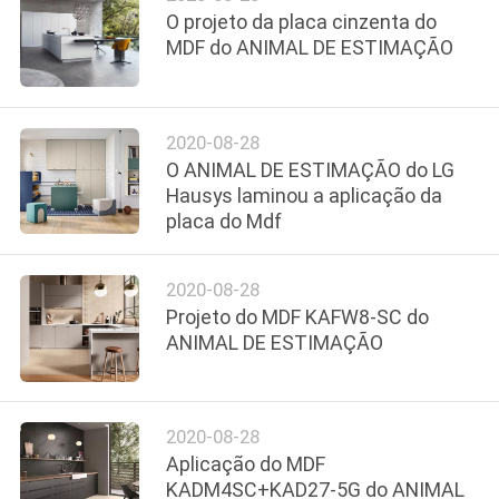
O projeto da placa cinzenta do
MDF do ANIMAL DE ESTIMAÇÃO
PRIVACY
POLICY
2020-08-28
O ANIMAL DE ESTIMAÇÃO do LG
Hausys laminou a aplicação da
placa do Mdf
2020-08-28
Projeto do MDF KAFW8-SC do
ANIMAL DE ESTIMAÇÃO
2020-08-28
Aplicação do MDF
KADM4SC+KAD27-5G do ANIMAL