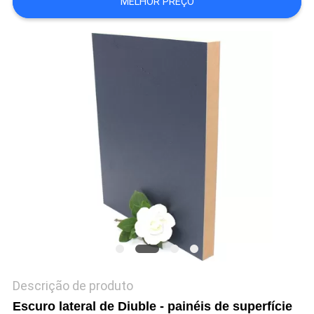
MELHOR PREÇO
PRIVACY
POLICY
Descrição de produto
Escuro lateral de Diuble - painéis de superfície