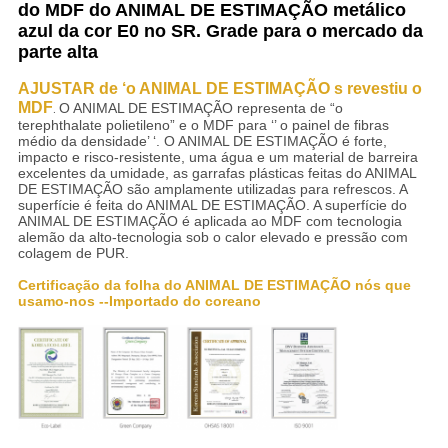
do MDF do ANIMAL DE ESTIMAÇÃO metálico
azul da cor E0 no SR. Grade para o mercado da
parte alta
AJUSTAR de ‘o ANIMAL DE ESTIMAÇÃO s revestiu o
MDF
.
O ANIMAL DE ESTIMAÇÃO representa de “o
terephthalate polietileno” e o MDF para ‘’ o painel de fibras
médio da densidade’ ‘. O ANIMAL DE ESTIMAÇÃO é forte,
impacto e risco-resistente, uma água e um material de barreira
excelentes da umidade, as garrafas plásticas feitas do ANIMAL
DE ESTIMAÇÃO são amplamente utilizadas para refrescos. A
superfície é feita do ANIMAL DE ESTIMAÇÃO. A superfície do
ANIMAL DE ESTIMAÇÃO é aplicada ao MDF com tecnologia
alemão da alto-tecnologia sob o calor elevado e pressão com
colagem de PUR.
Certificação da folha do ANIMAL DE ESTIMAÇÃO nós que
usamo-nos --Importado do coreano