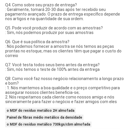
Q4. Como sobre seu prazo de entrega?
: Geralmente, tomará 20-30 dias após ter recebido seu
pagamento avançado. O prazo de entrega específico depende
nos artigos e na quantidade de sua ordem.
Q5. Pode você produzir de acordo com as amostras?
: Sim, nós podemos produzir por suas amostras
Q6. Que é sua política da amostra?
: Nós podemos fornecer a amostra se nós temos as peças
prontas no estoque, mas os clientes têm que pagar o custo do
correio
Q7. Você testa todos seus bens antes da entrega?
: Sim, nós temos o teste de 100% antes da entrega
Q8: Como você faz nosso negócio relacionamento a longo prazo
e bom?
: 1. Nós mantemos a boa qualidade e o preço competitivo para
assegurar nossos clientes beneficia-se;
2. Nós respeitamos cada cliente como nossos amigo e nós
sinceramente para fazer o negócio e fazer amigos com eles
o MDF do resíduo metálico 2H almofada
Painel de fibras médio metálico da densidade
o MDF do resíduo metálico 730kgs/cbm almofada