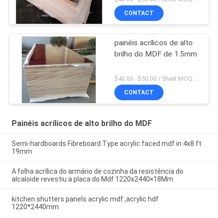
CONTACT
painéis acrílicos de alto
brilho do MDF de 1.5mm
$40.00 - $50.00 / Sheet MOQ:50 folhas/folhas
CONTACT
Painéis acrílicos de alto brilho do MDF
Semi-hardboards Fibreboard Type acrylic faced mdf in 4x8 ft
19mm
A folha acrílica do armário de cozinha da resistência do
alcaloide revestiu a placa do Mdf 1220x2440×18Mm
kitchen shutters panels acrylic mdf ,acrylic hdf
1220*2440mm